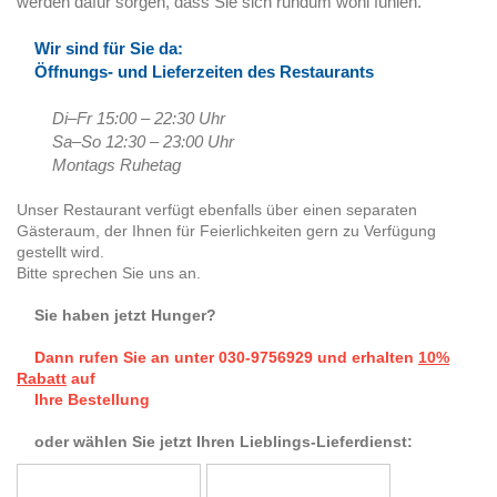
werden dafür sorgen, dass Sie sich rundum wohl fühlen.
Wir sind für Sie da:
Öffnungs- und Lieferzeiten des Restaurants
Di–Fr 15:00 – 22:30 Uhr
Sa–So 12:30 – 23:00 Uhr
Montags Ruhetag
Unser Restaurant verfügt ebenfalls über einen separaten
Gästeraum, der Ihnen für Feierlichkeiten gern zu Verfügung
gestellt wird.
Bitte sprechen Sie uns an.
Sie haben jetzt Hunger?
Dann rufen Sie an unter 030-9756929 und erhalten
10%
Rabatt
auf
Ihre Bestellung
oder wählen Sie jetzt Ihren Lieblings-Lieferdienst: