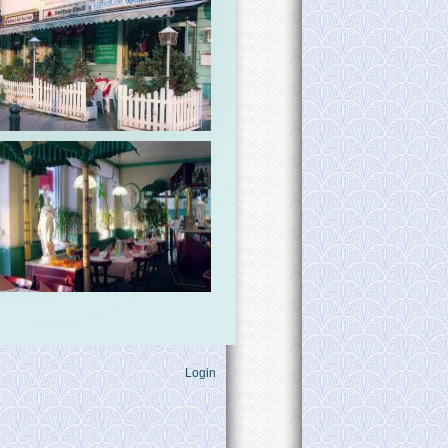
Login