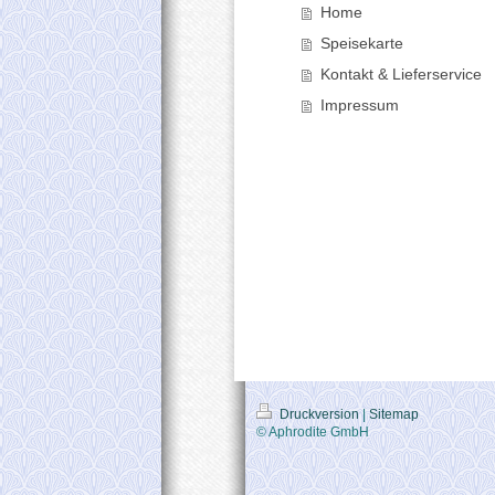
Home
Speisekarte
Kontakt & Lieferservice
Impressum
Druckversion
|
Sitemap
© Aphrodite GmbH